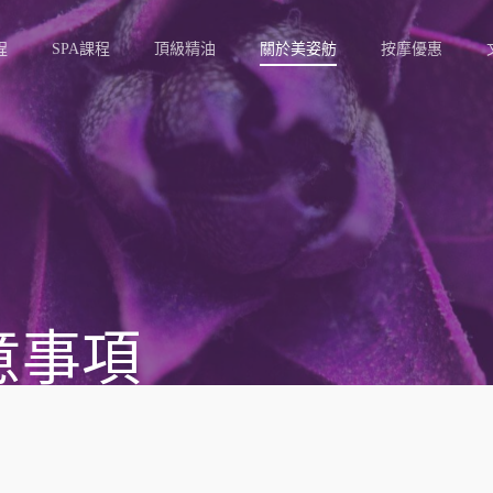
程
SPA課程
頂級精油
關於美姿舫
按摩優惠
意事項