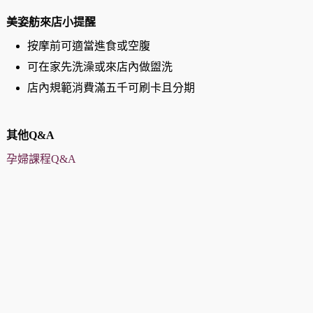
美姿舫來店小提醒
按摩前可適當進食或空腹
可在家先洗澡或來店內做盥洗
店內規範消費滿五千可刷卡且分期
其他Q&A
孕婦課程Q&A