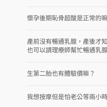
懷孕後期恥骨超酸是正常的嘛
產前沒有暢通乳腺，產後才
也可以請理療師幫忙暢通乳
生第二胎也有體驗價嘛？
我想按摩但是怕老公等兩小