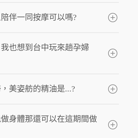
陪伴一同按摩可以嗎?
，我也想到台中玩來趟孕婦
美姿舫的精油是...?
能做身體那還可以在這期間做