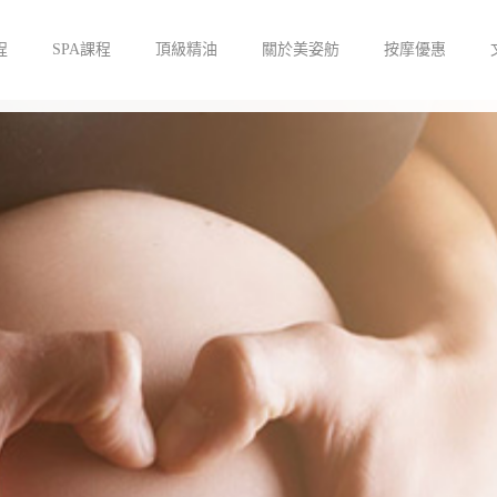
程
SPA課程
頂級精油
關於美姿舫
按摩優惠