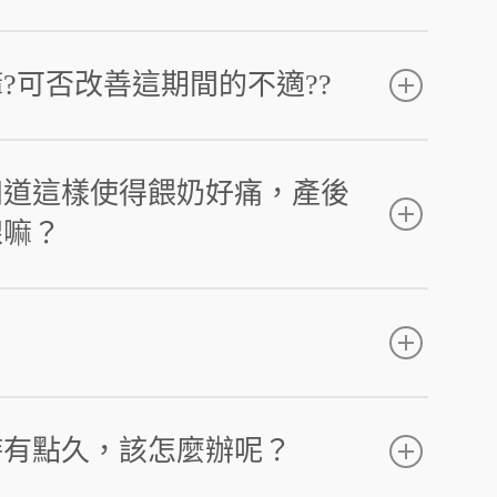
?可否改善這期間的不適??
知道這樣使得餵奶好痛，產後
腺嘛？
時有點久，該怎麼辦呢？