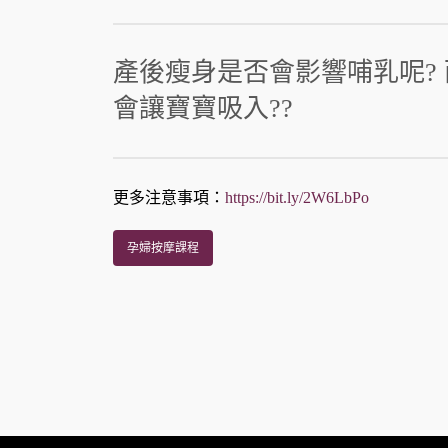
產後瘦身是否會影響哺乳呢?
會讓寶寶吸入??
更多注意事項：
https://bit.ly/2W6LbPo
孕婦按摩課程