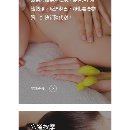
波到人體呆滯細胞，促進活化迅
速循環，疏通淋巴，淨化老廢物
質，加快新陳代謝！
閱讀更多
穴道按摩