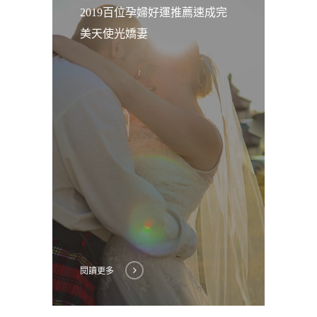
2019百位孕婦好運推薦速成完
美天使光嬌妻
閱讀更多