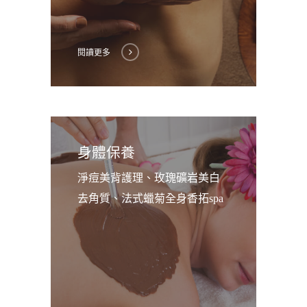
閱讀更多
身體保養
淨痘美背護理、玫瑰礦岩美白
去角質、法式蠟菊全身香拓spa