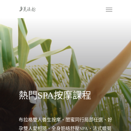
熱門SPA按摩課程
布拉格雙人養生按摩、閨蜜同行局部任選、好
孕雙人愛相隨、全身筋絡舒壓SPA、法式蠟菊