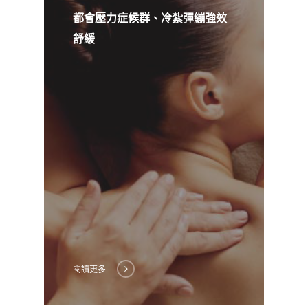
都會壓力症候群、冷紮彈繃強效
舒緩
閱讀更多