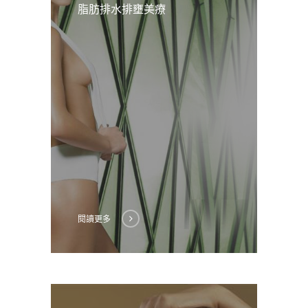
脂肪排水排壅美療
閱讀更多