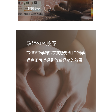
閱讀更多
孕婦SPA按摩
提供VIP孕婦完美的按摩組合讓孕
婦真正可以達到放鬆紓壓的效果