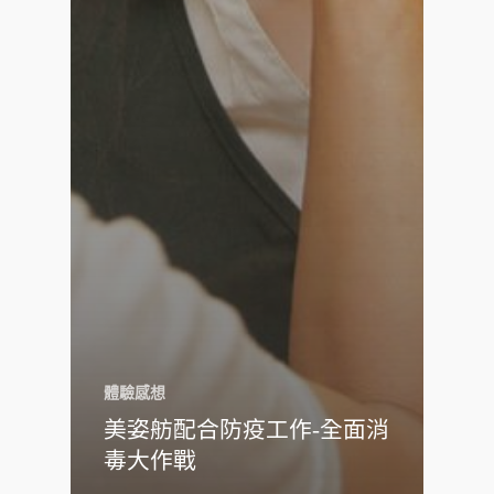
體驗感想
美姿舫配合防疫工作-全面消
毒大作戰