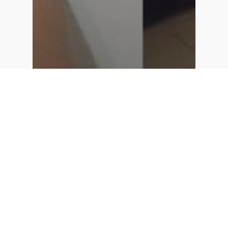
體驗感想
台中按摩【冷紮彈繃】的是
48小時前才從八仙山八小時