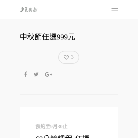
中秋節任選999元
3
預約至9月30止