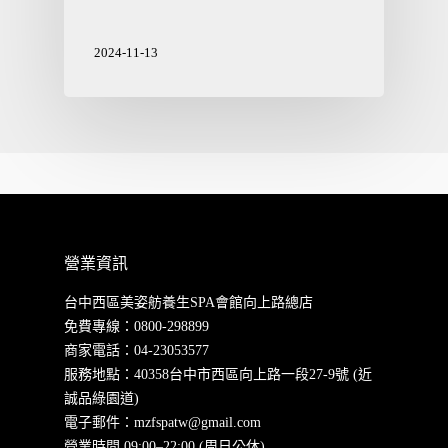
2024-11-13
營業資訊
台中西區美姿舫養生SPA會館向上路總店
免費專線：
0800-298899
商家電話：
04-23053577
服務地點：40358台中市西區向上路一段27-9號 (近
誠品綠園道)
電子郵件：
mzfspatw@gmail.com
營業時間 09:00–22:00 (周日公休)