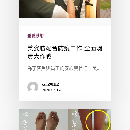
體驗感想
美姿舫配合防疫工作-全面消
毒大作戰
為了客戶與員工的安心與信任，美...
cshs90112
2020-05-14