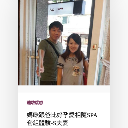
體驗感想
媽咪跟爸比好孕愛相隨SPA
套組體驗-S夫妻