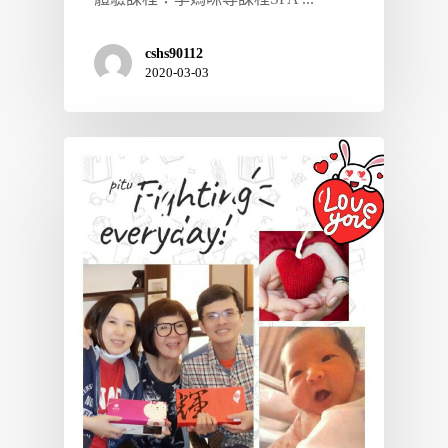
cshs90112
2020-03-03