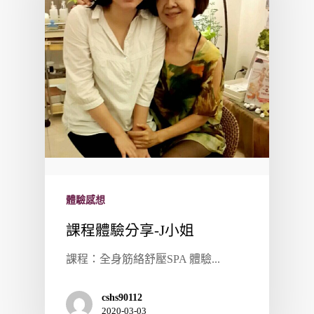
體驗感想
課程體驗分享-J小姐
課程：全身筋絡舒壓SPA 體驗...
cshs90112
2020-03-03