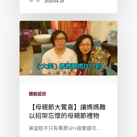
2020-04-29
體驗感想
【母親節大驚喜】讓媽媽難
以招架忘懷的母親節禮物
美姿舫不只有專業SPA按摩還可...