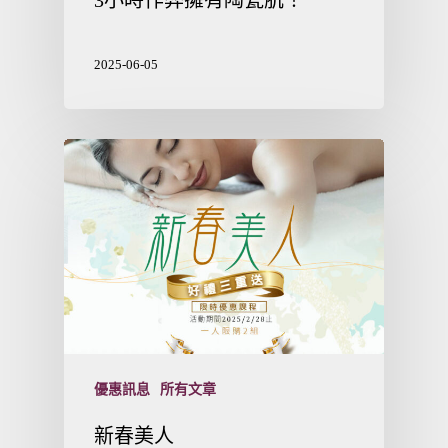
3小時作弊擁有陶瓷肌！
2025-06-05
優惠訊息
所有文章
新春美人