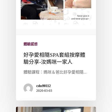
體驗感想
好孕愛相隨SPA套組按摩體
驗分享-汝媽咪一家人
體驗課程：媽咪＆爸比好孕愛相隨...
cshs90112
2020-03-03