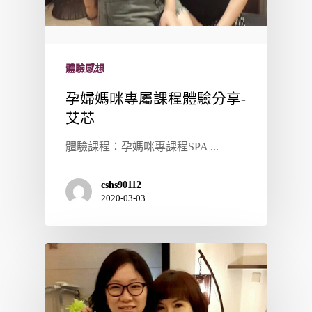
體驗感想
孕婦媽咪專屬課程體驗分享-
艾芯
體驗課程：孕媽咪專課程SPA ...
cshs90112
2020-03-03