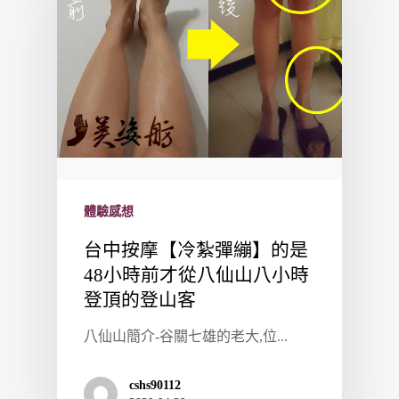
體驗感想
台中按摩【冷紮彈繃】的是
48小時前才從八仙山八小時
登頂的登山客
八仙山簡介-谷關七雄的老大,位...
cshs90112