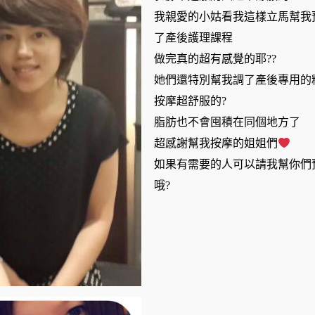
我親愛的小姑看我這樣立馬幫我
了產後護理課程
做完真的超有感覺的耶??
她們還特別幫我調了產後專用的
按摩超舒服的?
脂肪也不會囤積在同個地方了
超感謝幫我按摩的姐姐們
如果有需要的人可以請我幫你們
哦?