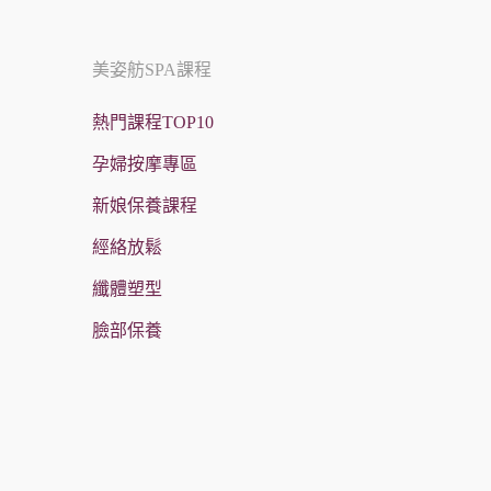
美姿舫SPA課程
熱門課程TOP10
孕婦按摩專區
新娘保養課程
經絡放鬆
纖體塑型
臉部保養