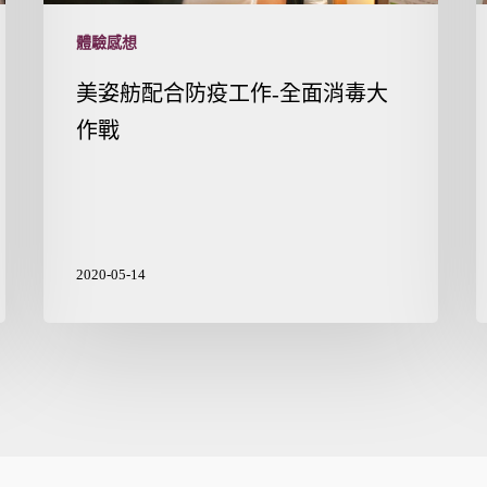
體驗感想
美姿舫配合防疫工作-全面消毒大
作戰
2020-05-14