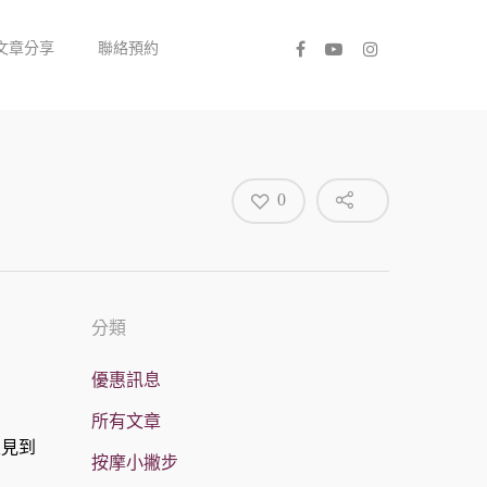
文章分享
聯絡預約
0
分類
優惠訊息
所有文章
又見到
按摩小撇步