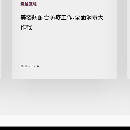
體驗感想
美姿舫配合防疫工作-全面消毒大
作戰
2020-05-14