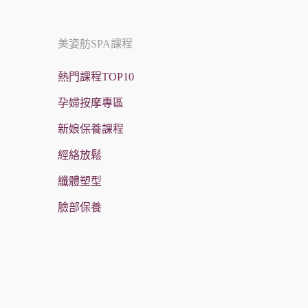
美姿舫SPA課程
熱門課程TOP10
孕婦按摩專區
新娘保養課程
經絡放鬆
纖體塑型
臉部保養