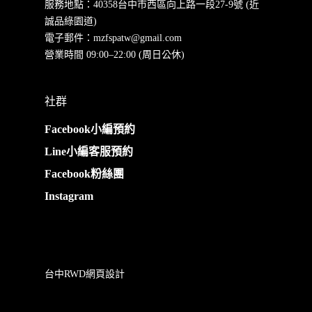
服務地點：40358台中市西區向上路一段27-9號 (近
誠品綠園道)
電子郵件：
mzfspatw@gmail.com
營業時間 09:00–22:00 (周日公休)
社群
Facebook小編預約
Line小編客服預約
Facebook粉絲團
Instagram
台中RWD網頁設計