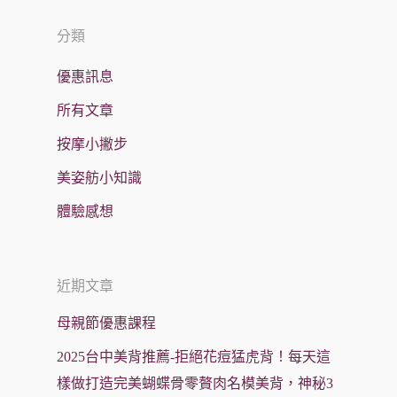
分類
優惠訊息
所有文章
按摩小撇步
美姿舫小知識
體驗感想
近期文章
母親節優惠課程
2025台中美背推薦-拒絕花痘猛虎背！每天這
樣做打造完美蝴蝶骨零贅肉名模美背，神秘3