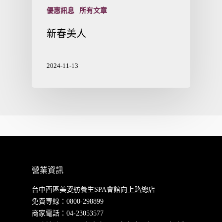
優惠訊息
所有文章
新春美人
2024-11-13
營業資訊
台中西區美姿舫養生SPA會館向上路總店
免費專線：
0800-298899
商家電話：
04-23053577