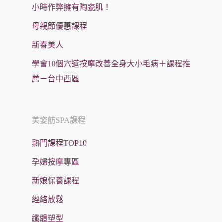
小時作弊擁有陶瓷肌！
母親節優惠課程
新春美人
學會10個穴道按摩改善全身大小毛病＋課程推
薦－台中西區
美姿舫SPA課程
熱門課程TOP10
孕婦按摩專區
新娘保養課程
經絡放鬆
纖體塑型