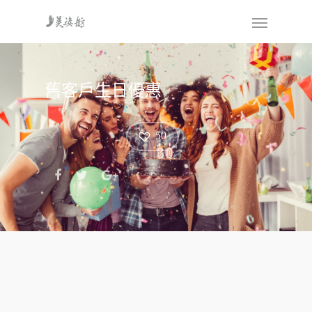
舊客戶生日優惠
50