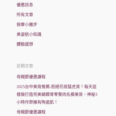
優惠訊息
所有文章
按摩小撇步
美姿舫小知識
體驗感想
近期文章
母親節優惠課程
2025台中美背推薦-拒絕花痘猛虎背！每天這
樣做打造完美蝴蝶骨零贅肉名模美背，神秘3
小時作弊擁有陶瓷肌！
母親節優惠課程