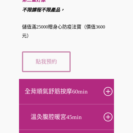
不限課程不限產品，
儲值滿25000贈身心防疫法寶（價值3600
元）
點我預約
全背順氣舒筋按摩60min
溫灸腹腔暖宮45min