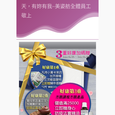
天，有妳有我~美姿舫全體員工
敬上