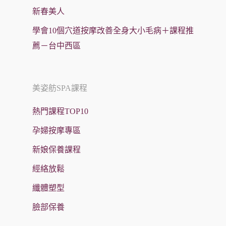
新春美人
學會10個穴道按摩改善全身大小毛病＋課程推
薦－台中西區
美姿舫SPA課程
熱門課程TOP10
孕婦按摩專區
新娘保養課程
經絡放鬆
纖體塑型
臉部保養