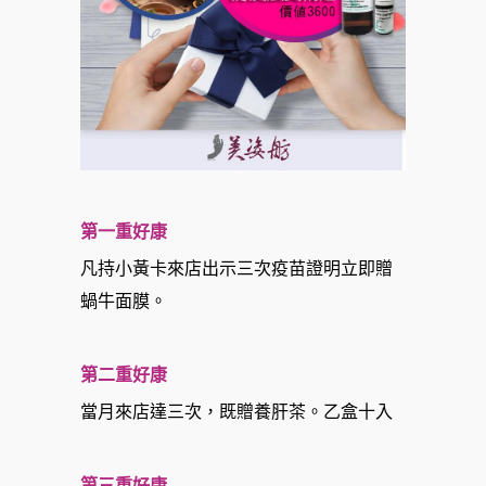
第一重好康
凡持小黃卡來店出示三次疫苗證明立即贈
蝸牛面膜。
第二重好康
當月來店達三次，既贈養肝茶。乙盒十入
第三重好康