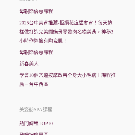
母親節優惠課程
2025台中美背推薦-拒絕花痘猛虎背！每天這
樣做打造完美蝴蝶骨零贅肉名模美背，神秘3
小時作弊擁有陶瓷肌！
母親節優惠課程
新春美人
學會10個穴道按摩改善全身大小毛病＋課程推
薦－台中西區
美姿舫SPA課程
熱門課程TOP10
孕婦按摩專區