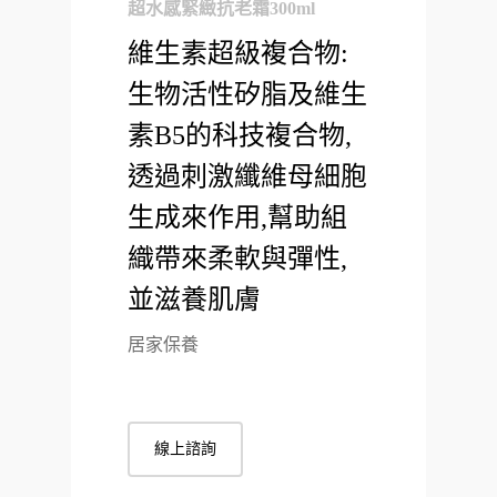
超水感緊緻抗老霜300ml
維生素超級複合物:
生物活性矽脂及維生
素B5的科技複合物,
透過刺激纖維母細胞
生成來作用,幫助組
織帶來柔軟與彈性,
並滋養肌膚
居家保養
線上諮詢